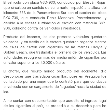
El vehículo con placa V6D-930, conducido por Elesván Rojas,
que circulaba en sentido de sur a norte, impactó a la altura del
kilómetro 338 de la Panamericana Sur con el camión de placa
BKX-739, que conducía Denis Mendoza. Posteriormente, y
debido a la escasa iluminación el camión con matrícula B9Y-
906, colisionó contra los vehículos siniestrados.
Producto del impacto, los dos primeros vehículos quedaron
volcados, y en medio de la carrera quedaron regados cientos
de cajas de cartón con cigarrillos de las marcas Carlyle y
Golden Beach, que trasladaba el primero de los vehículos. Las
autoridades recogieron más de medio millón de cigarrillos por
un valor superior a los 40.000 dólares.
El chofer, que resultó herido producto del accidente, dijo
desconocer que trasladaba cigarrillos, pues en Arequipa fue
contactado por una mujer que lo contrató para que conduzca
el vehículo con un cargamento de ‘juguetes’ hacia la ciudad de
Ica.
Al no contar con documentación que acredite el ingreso legal
de los cigarrillos al país, se procedió a su decomiso para las