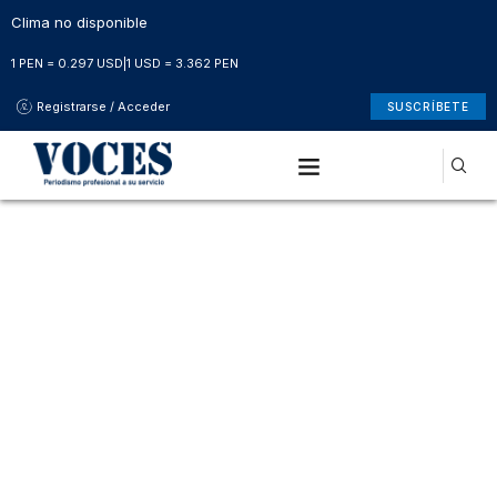
Clima no disponible
1 PEN = 0.297 USD
|
1 USD = 3.362 PEN
Registrarse / Acceder
SUSCRÍBETE