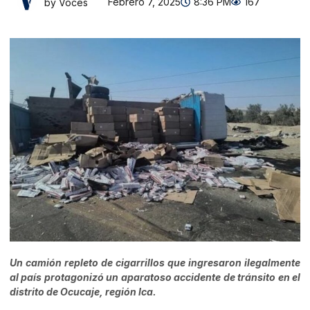
Febrero 7, 2025
8:36 PM
167
by Voces
Un camión repleto de cigarrillos que ingresaron ilegalmente
al país protagonizó un aparatoso accidente de tránsito en el
distrito de Ocucaje, región Ica.