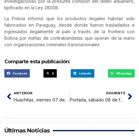
investigaciones por la presunta comisión del delito aduanero,
tipificado en la Ley 28008.
La Policía informó que los productos ilegales habrían sido
fabricados en Paraguay, desde donde fueron trasladados e
ingresados ilegalmente al país a través de la frontera con
Bolivia por mafias de contrabandistas que operan de la mano
con organizaciones criminales transnacionales
Comparte esta publicación:
Facebook
X
LinkedIn
WhatsApp
ANTERIOR
SIGUIENTE
Huachitas, viernes 07 de febrero 2025
Portada, sábado 08 de febrero 2025
Últimas Noticias