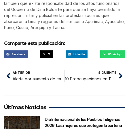
también que existe responsabilidad de los altos funcionarios
del Gobierno de Dina Boluarte para que se haya permitido la
represión militar y policial en las protestas sociales que
abarcaron a Lima y regiones del sur como Apurímac, Ayacucho,
Puno, Cusco, Arequipa y Tacna.
Comparte esta publicación:
Facebook
X
LinkedIn
WhatsApp
ANTERIOR
SIGUIENTE
Alerta por aumento de casos de dengue que ya supera los 50 mil contagios
10 Preocupaciones en 110 Días del GORESAM
Últimas Noticias
Día Internacional de los Pueblos Indígenas
2026: Las mujeres que protegen la partería