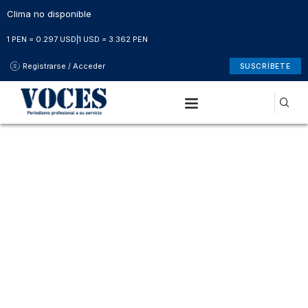
Clima no disponible
1 PEN = 0.297 USD
|
1 USD = 3.362 PEN
Registrarse / Acceder
SUSCRÍBETE