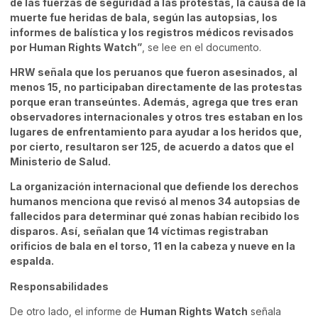
de las fuerzas de seguridad a las protestas, la causa de la
muerte fue heridas de bala, según las autopsias, los
informes de balística y los registros médicos revisados
por Human Rights Watch”
, se lee en el documento.
HRW señala que los peruanos que fueron asesinados, al
menos 15, no participaban directamente de las protestas
porque eran transeúntes. Además, agrega que tres eran
observadores internacionales y otros tres estaban en los
lugares de enfrentamiento para ayudar a los heridos que,
por cierto, resultaron ser 125, de acuerdo a datos que el
Ministerio de Salud.
La organización internacional que defiende los derechos
humanos menciona que revisó al menos 34 autopsias de
fallecidos para determinar qué zonas habían recibido los
disparos. Así, señalan que 14 víctimas registraban
orificios de bala en el torso, 11 en la cabeza y nueve en la
espalda.
Responsabilidades
De otro lado, el informe de
Human Rights Watch
señala