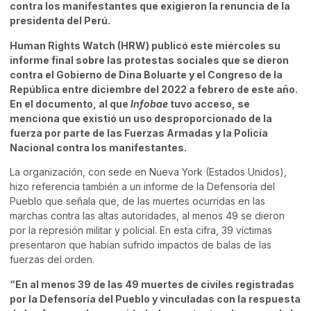
contra los manifestantes que exigieron la renuncia de la
presidenta del Perú.
Human Rights Watch (HRW) publicó este miércoles su
informe final sobre las protestas sociales que se dieron
contra el Gobierno de Dina Boluarte y el Congreso de la
República entre diciembre del 2022 a febrero de este año.
En el documento, al que
Infobae
tuvo acceso, se
menciona que existió un uso desproporcionado de la
fuerza por parte de las Fuerzas Armadas y la Policía
Nacional contra los manifestantes.
La organización, con sede en Nueva York (Estados Unidos),
hizo referencia también a un informe de la Defensoría del
Pueblo que señala que, de las muertes ocurridas en las
marchas contra las altas autoridades, al menos 49 se dieron
por la represión militar y policial. En esta cifra, 39 víctimas
presentaron que habían sufrido impactos de balas de las
fuerzas del orden.
“En al menos 39 de las 49 muertes de civiles registradas
por la Defensoría del Pueblo y vinculadas con la respuesta