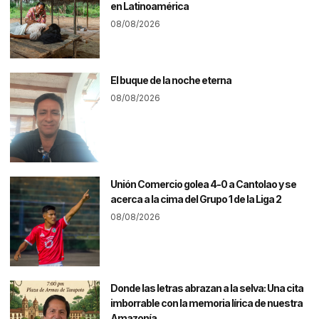
en Latinoamérica
08/08/2026
El buque de la noche eterna
08/08/2026
Unión Comercio golea 4-0 a Cantolao y se
acerca a la cima del Grupo 1 de la Liga 2
08/08/2026
Donde las letras abrazan a la selva: Una cita
imborrable con la memoria lírica de nuestra
Amazonía