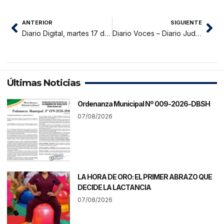
ANTERIOR
SIGUIENTE
Diario Digital, martes 17 de mayo 2022
Diario Voces – Diario Judicial del Distrito Judicial de San Martin 17-05-22
Últimas Noticias
Ordenanza Municipal Nº 009-2026-DBSH
07/08/2026
LA HORA DE ORO: EL PRIMER ABRAZO QUE
DECIDE LA LACTANCIA
07/08/2026