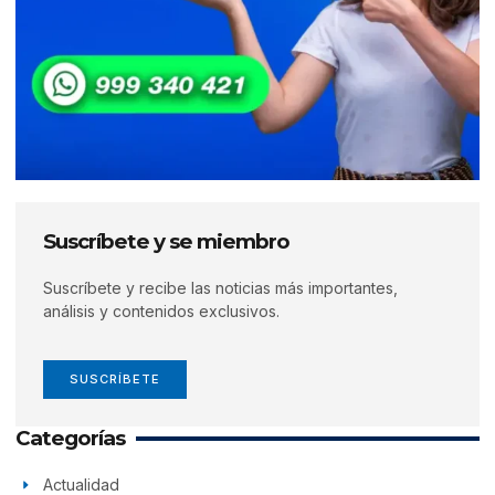
Suscríbete y se miembro
Suscríbete y recibe las noticias más importantes,
análisis y contenidos exclusivos.
SUSCRÍBETE
Categorías
Actualidad