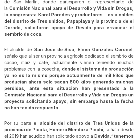
de San Martín, donde participaron el representante de
la
Comisión Nacional para el Desarrollo y Vida sin Drogas,
la congresista Karol Paredes y productores. Los alcaldes
del distrito de Tres unidos, Papaplaya y la provincia de el
Dorado, solicitaron apoyo de Devida para erradicar el
sembrío de coca.
El alcalde de
San José de Sisa, Elmer Gonzales Coronel
,
señalo que al ser un provincia agrícola dedicado al sembrío de
cacao, maíz y café, actualmente vienen teniendo muchos
problemas con la cosecha,
donde el sistema de producción
ya no es lo mismo porque actualmente de mil kilos que
producían ahora solo sacan 800 kilos generado muchas
perdidas, ante esta situación han presentado a la
Comisión Nacional para el Desarrollo y Vida sin Drogas un
proyecto solicitando apoyo, sin embargo hasta la fecha
no han tenido respuesta.
Por su parte
el alcalde del distrito de Tres Unidos de la
provincia de Picota, Homero Mendoza Pinchi,
señalo desde
el 2019 han acudido han solicitado apoyo a
Devida,
“tenemos