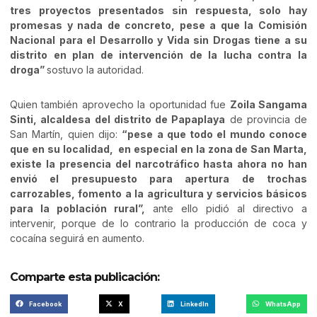
tres proyectos presentados sin respuesta, solo hay
promesas y nada de concreto, pese a que la Comisión
Nacional para el Desarrollo y Vida sin Drogas tiene a su
distrito en plan de intervención de la lucha contra la
droga”
sostuvo la autoridad.
Quien también aprovecho la oportunidad fue
Zoila Sangama
Sinti, alcaldesa del distrito de Papaplaya
de provincia de
San Martín, quien dijo:
“pese a que todo el mundo conoce
que en su localidad, en especial en la zona de San Marta,
existe la presencia del narcotráfico hasta ahora no han
envió el presupuesto para apertura de trochas
carrozables, fomento a la agricultura y servicios básicos
para la población rural”,
ante ello pidió al directivo a
intervenir, porque de lo contrario la producción de coca y
cocaína seguirá en aumento.
Comparte esta publicación:
Facebook
X
LinkedIn
WhatsApp