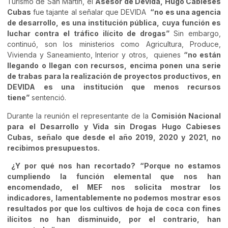
Turismo de San Martin, el
Asesor de Devida,
Hugo Cabieses
Cubas
fue tajante al señalar que DEVIDA
“no es una agencia
de desarrollo, es una institución pública, cuya función es
luchar contra el tráfico ilícito de drogas”
Sin embargo,
continuó, son los ministerios como Agricultura, Produce,
Vivienda y Saneamiento, Interior y otros, quienes
“no están
llegando o llegan con recursos, encima ponen una serie
de trabas para la realización de proyectos productivos, en
DEVIDA es una institución que menos recursos
tiene”
sentenció.
Durante la reunión el representante de la
Comisión Nacional
para el Desarrollo y Vida sin Drogas Hugo Cabieses
Cubas,
señalo que desde el año 2019, 2020 y 2021, no
recibimos presupuestos.
¿Y por qué nos han recortado?
“Porque no estamos
cumpliendo la función elemental que nos han
encomendado, el MEF nos solicita mostrar los
indicadores, lamentablemente no podemos mostrar esos
resultados por que los cultivos de hoja de coca con fines
ilícitos no han disminuido, por el contrario, han