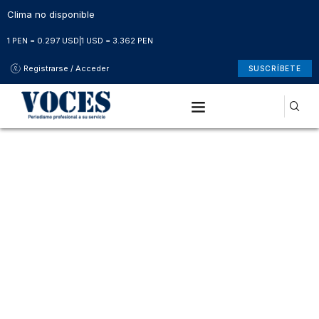
Clima no disponible
1 PEN = 0.297 USD
|
1 USD = 3.362 PEN
Registrarse / Acceder
SUSCRÍBETE