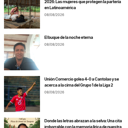
2026: Las mujeres que protegen la partería
en Latinoamérica
08/08/2026
El buque de la noche eterna
08/08/2026
Unión Comercio golea 4-0 a Cantolao y se
acerca a la cima del Grupo 1 de la Liga 2
08/08/2026
Donde las letras abrazan a la selva: Una cita
imborrable con la memoria lírica de nuestra