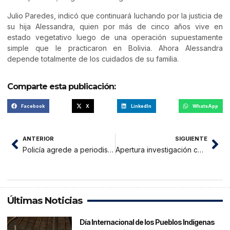
Julio Paredes, indicó que continuará luchando por la justicia de
su hija Alessandra, quien por más de cinco años vive en
estado vegetativo luego de una operación supuestamente
simple que le practicaron en Bolivia. Ahora Alessandra
depende totalmente de los cuidados de su familia.
Comparte esta publicación:
Facebook
X
LinkedIn
WhatsApp
ANTERIOR
SIGUIENTE
Policía agrede a periodista Roberto Medina del Castillo
Apertura investigación contra alcalde y exalcalde de Nueva Cajamarca
Últimas Noticias
Día Internacional de los Pueblos Indígenas