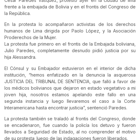
César Paredes Vásquez, protestó ayer en la ciudad de lima
frente a la embajada de Bolivia y en el frontis del Congreso de
la República.
En la protesta lo acompañaron activistas de los derechos
humanos de Lima dirigida por Paolo López, y la Asociación
Proderechos de la Mujer.
La protesta fue primero en el frontis de la Embajada boliviana,
Julio Paredes, completamente desnudo pidió justicia por su
hija Alessandra.
El Cónsul y su Embajador estuvieron en el interior de dicha
institución, “hemos enfatizado en la denuncia la asquerosa
JUSTICIA DEL TRIBUNAL DE SENTENCIA, que falló a favor de
los médicos bolivianos que dejaron en estado vegetativo a mi
joven hija, nosotros estamos apelando este fallo en una
segunda instancia y luego llevaremos el caso a la Corte
Interamericana hasta encontrar justicia”, sentenció Paredes.
La protesta también se traladó al frontis del Congreso, donde
se encadenaron, fue cuando la policía los detuvo y fueron
llevados a Seguridad de Estado, al no comprender el motivo
de su protesta; luego de las indagaciones fueron liberados.