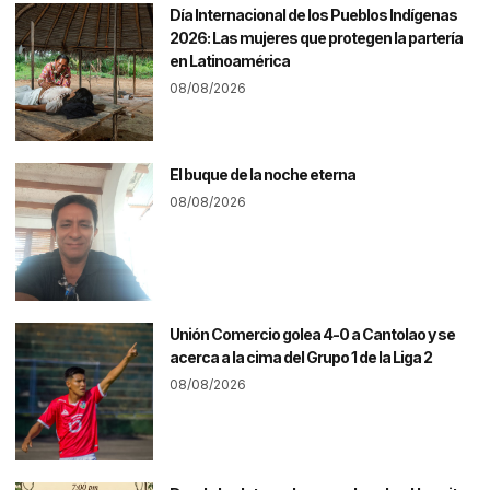
Día Internacional de los Pueblos Indígenas
2026: Las mujeres que protegen la partería
en Latinoamérica
08/08/2026
El buque de la noche eterna
08/08/2026
Unión Comercio golea 4-0 a Cantolao y se
acerca a la cima del Grupo 1 de la Liga 2
08/08/2026