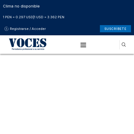
Clima no disponible
1 PEN = 0.297 USD
|
1 USD = 3.362 PEN
Registrarse / Acceder
SUSCRÍBETE