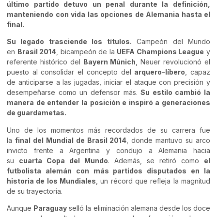
último partido detuvo un penal durante la definición,
manteniendo con vida las opciones de Alemania hasta el
final.
Su legado trasciende los títulos.
Campeón del Mundo
en
Brasil 2014
, bicampeón de la
UEFA Champions League
y
referente histórico del
Bayern Múnich
, Neuer revolucionó el
puesto al consolidar el concepto del
arquero-líbero
, capaz
de anticiparse a las jugadas, iniciar el ataque con precisión y
desempeñarse como un defensor más.
Su estilo cambió la
manera de entender la posición e inspiró a generaciones
de guardametas.
Uno de los momentos más recordados de su carrera fue
la
final del Mundial de Brasil 2014
, donde mantuvo su arco
invicto frente a Argentina y condujo a Alemania hacia
su
cuarta Copa del Mundo
. Además, se retiró como
el
futbolista alemán con más partidos disputados en la
historia de los Mundiales
, un récord que refleja la magnitud
de su trayectoria.
Aunque
Paraguay
selló la eliminación alemana desde los doce