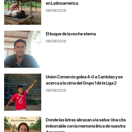
en Latinoamérica
08/08/2026
El buque de la noche eterna
08/08/2026
Unión Comercio golea 4-0 a Cantolao y se
acerca a la cima del Grupo 1 de la Liga 2
08/08/2026
Donde las letras abrazan a la selva: Una cita
imborrable con la memoria lírica de nuestra