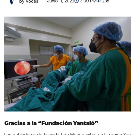
Junio 11, 2022
3:00 PM
235
by Voces
Gracias a la “Fundación Yantaló”
Los pobladores de la ciudad de Moyobamba, en la región San