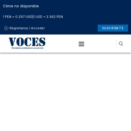
Clima no disponible
1 PEN = 0.297 USD
|
1 USD = 3.362 PEN
Registrarse / Acceder
SUSCRÍBETE