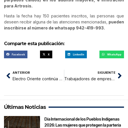
para Artrosis.
Hasta la fecha hay 150 pacientes inscritos, las personas que
deseen recibir alguna de las atenciones mencionadas,
pueden
inscribirse al número de whatsapp 942-419-993.
Comparte esta publicación:
Facebook
X
LinkedIn
WhatsApp
ANTERIOR
SIGUIENTE
Electro Oriente continúa capacitando a estudiantes en la región San Martín
Trabajadores de empresas Molineras en San Hilarión fueron capacitados en Seguridad y Salud en el Trabajo
Últimas Noticias
Día Internacional de los Pueblos Indígenas
2026: Las mujeres que protegen la partería