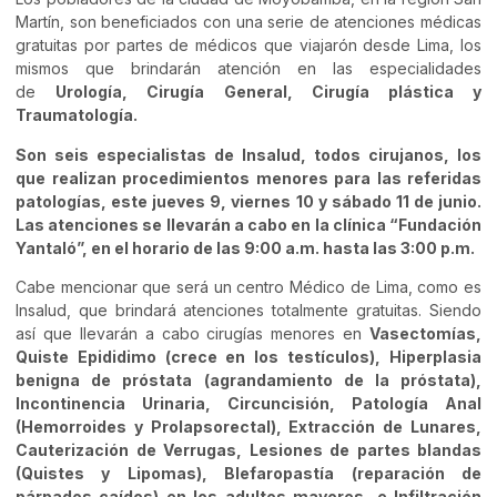
Martín, son beneficiados con una serie de atenciones médicas
gratuitas por partes de médicos que viajarón desde Lima, los
mismos que brindarán atención en las especialidades
de
Urología, Cirugía General, Cirugía plástica y
Traumatología.
Son seis especialistas de Insalud, todos cirujanos, los
que realizan procedimientos menores para las referidas
patologías, este jueves 9, viernes 10 y sábado 11 de junio.
Las atenciones se llevarán a cabo en la clínica “Fundación
Yantaló”, en el horario de las 9:00 a.m. hasta las 3:00 p.m.
Cabe mencionar que será un centro Médico de Lima, como es
Insalud, que brindará atenciones totalmente gratuitas. Siendo
así que llevarán a cabo cirugías menores en
Vasectomías,
Quiste Epididimo (crece en los testículos), Hiperplasia
benigna de próstata (agrandamiento de la próstata),
Incontinencia Urinaria, Circuncisión, Patología Anal
(Hemorroides y Prolapsorectal), Extracción de Lunares,
Cauterización de Verrugas, Lesiones de partes blandas
(Quistes y Lipomas), Blefaropastía (reparación de
párpados caídos) en los adultos mayores, e Infiltración