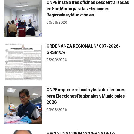
ONPE instala tres oficinas descentralizadas
en San Martín para las Elecciones
Regionales y Municipales
06/08/2026
ORDENANZA REGIONAL N° 007-2026-
GRSM/CR
05/08/2026
ONPE imprime relación y lista de electores
para Elecciones Regionales y Municipales
2026
05/08/2026
HACIA UNA VISIÓN MODERNA DE LA