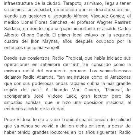
infraestructura de la ciudad. Tarapoto; asimismo, llega a tener
su primera universidad, reconocida por un decreto supremo,
siendo sus gestores el abogado Alfonso Vásquez Gomez, el
médico Lionel Flores Sánchez, el profesor Wagner Ramírez
Saldaña, en donde jugó un papel importante el alcalde Carlos
Alberto Chong García. El primer local estuvo en la segunda
cuadra del jirón Maynas, años después ocupado por la
entonces compañía Faucett.
Desde sus comienzos, Radio Tropical, que había iniciado sus
operaciones en setiembre de 1961, se consolidó como la
emisora radial del nororiente peruano. Los sanmartinenses
dejamos Radio Atlántida, “tan majestuosa como el Amazonas
que con sus poderosas ondas radiales cubría la más grande
región del país”. A Ricardo Mori Cavero, “Rimoca”, le
acompañaría José Vildoso Lack, gran locutor pero de
simpatías apristas, que le hizo una oposición irracional al
entonces alcalde de la ciudad.
Pepe Vildoso le dio a radio Tropical una dimensión de calidad
que ya nunca se volvió a dar en dicha emisora, a pesar de
haber tenido grandes locutores en los años siguientes. Radio