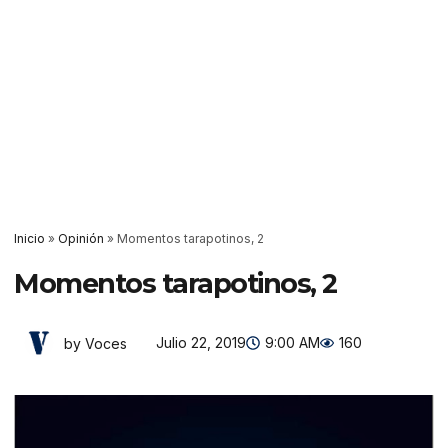
Inicio
»
Opinión
»
Momentos tarapotinos, 2
Momentos tarapotinos, 2
Julio 22, 2019
9:00 AM
160
by Voces