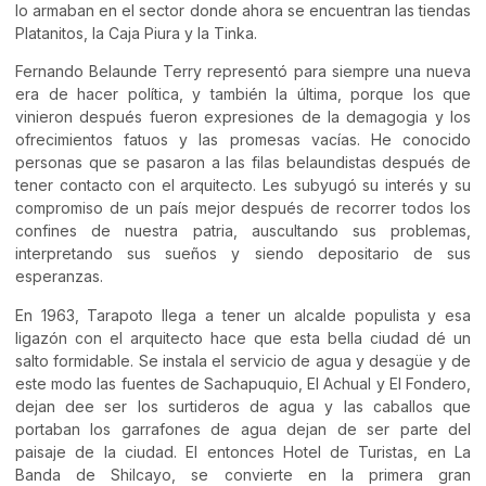
lo armaban en el sector donde ahora se encuentran las tiendas
Platanitos, la Caja Piura y la Tinka.
Fernando Belaunde Terry representó para siempre una nueva
era de hacer política, y también la última, porque los que
vinieron después fueron expresiones de la demagogia y los
ofrecimientos fatuos y las promesas vacías. He conocido
personas que se pasaron a las filas belaundistas después de
tener contacto con el arquitecto. Les subyugó su interés y su
compromiso de un país mejor después de recorrer todos los
confines de nuestra patria, auscultando sus problemas,
interpretando sus sueños y siendo depositario de sus
esperanzas.
En 1963, Tarapoto llega a tener un alcalde populista y esa
ligazón con el arquitecto hace que esta bella ciudad dé un
salto formidable. Se instala el servicio de agua y desagüe y de
este modo las fuentes de Sachapuquio, El Achual y El Fondero,
dejan dee ser los surtideros de agua y las caballos que
portaban los garrafones de agua dejan de ser parte del
paisaje de la ciudad. El entonces Hotel de Turistas, en La
Banda de Shilcayo, se convierte en la primera gran