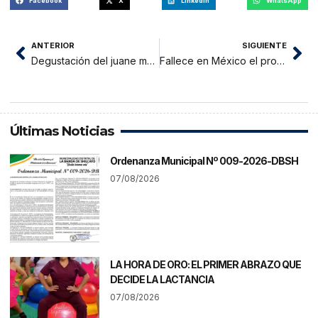
Facebook
X
LinkedIn
WhatsApp
ANTERIOR
SIGUIENTE
Degustación del juane más grande de Tarapoto por fiestas de San Juan
Fallece en México el profesor Jirafales
Últimas Noticias
Ordenanza Municipal Nº 009-2026-DBSH
07/08/2026
LA HORA DE ORO: EL PRIMER ABRAZO QUE
DECIDE LA LACTANCIA
07/08/2026