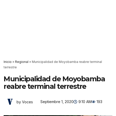
Inicio
»
Regional
»
Municipalidad de Moyobamba reabre terminal
terrestre
Municipalidad de Moyobamba
reabre terminal terrestre
Septiembre 1, 2020
9:10 AM
193
by Voces