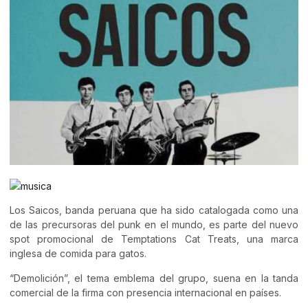
Los Saicos, banda peruana que ha sido catalogada como una
de las precursoras del punk en el mundo, es parte del nuevo
spot promocional de Temptations Cat Treats, una marca
inglesa de comida para gatos.
“Demolición”, el tema emblema del grupo, suena en la tanda
comercial de la firma con presencia internacional en países.