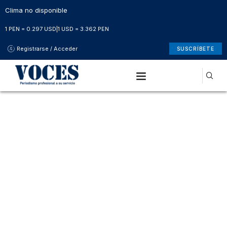
Clima no disponible
1 PEN = 0.297 USD
|
1 USD = 3.362 PEN
Registrarse / Acceder
SUSCRÍBETE