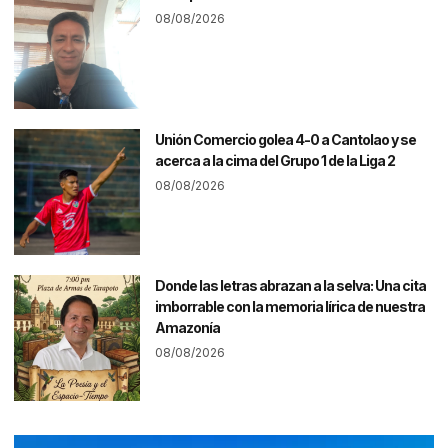
08/08/2026
Unión Comercio golea 4-0 a Cantolao y se
acerca a la cima del Grupo 1 de la Liga 2
08/08/2026
Donde las letras abrazan a la selva: Una cita
imborrable con la memoria lírica de nuestra
Amazonía
08/08/2026