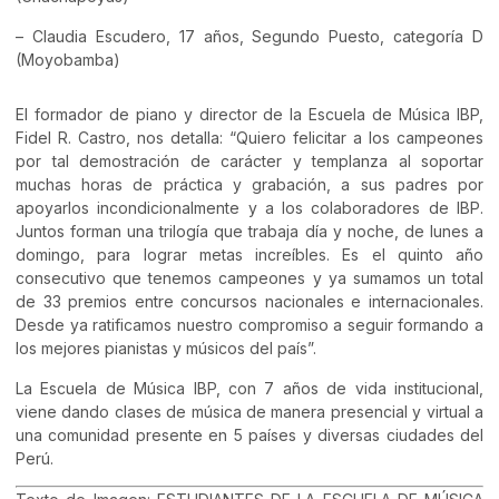
– Claudia Escudero, 17 años, Segundo Puesto, categoría D
(Moyobamba)
El formador de piano y director de la Escuela de Música IBP,
Fidel R. Castro, nos detalla: “Quiero felicitar a los campeones
por tal demostración de carácter y templanza al soportar
muchas horas de práctica y grabación, a sus padres por
apoyarlos incondicionalmente y a los colaboradores de IBP.
Juntos forman una trilogía que trabaja día y noche, de lunes a
domingo, para lograr metas increíbles. Es el quinto año
consecutivo que tenemos campeones y ya sumamos un total
de 33 premios entre concursos nacionales e internacionales.
Desde ya ratificamos nuestro compromiso a seguir formando a
los mejores pianistas y músicos del país”.
La Escuela de Música IBP, con 7 años de vida institucional,
viene dando clases de música de manera presencial y virtual a
una comunidad presente en 5 países y diversas ciudades del
Perú.