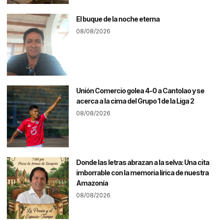
El buque de la noche eterna
08/08/2026
Unión Comercio golea 4-0 a Cantolao y se
acerca a la cima del Grupo 1 de la Liga 2
08/08/2026
Donde las letras abrazan a la selva: Una cita
imborrable con la memoria lírica de nuestra
Amazonía
08/08/2026