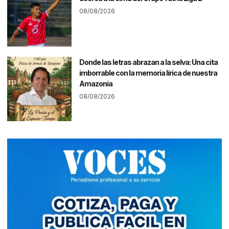
08/08/2026
Donde las letras abrazan a la selva: Una cita
imborrable con la memoria lírica de nuestra
Amazonía
08/08/2026