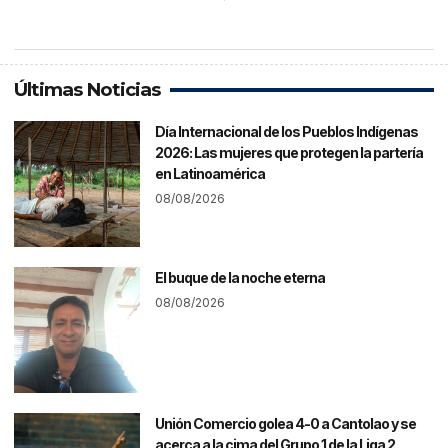
Últimas Noticias
Día Internacional de los Pueblos Indígenas
2026: Las mujeres que protegen la partería
en Latinoamérica
08/08/2026
El buque de la noche eterna
08/08/2026
Unión Comercio golea 4-0 a Cantolao y se
acerca a la cima del Grupo 1 de la Liga 2