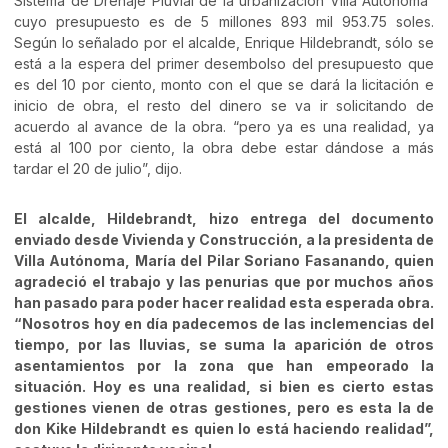
Sistema de Drenaje Pluvial de la urbanización Villa Autónoma”
cuyo presupuesto es de 5 millones 893 mil 953.75 soles.
Según lo señalado por el alcalde, Enrique Hildebrandt, sólo se
está a la espera del primer desembolso del presupuesto que
es del 10 por ciento, monto con el que se dará la licitación e
inicio de obra, el resto del dinero se va ir solicitando de
acuerdo al avance de la obra. “pero ya es una realidad, ya
está al 100 por ciento, la obra debe estar dándose a más
tardar el 20 de julio”, dijo.
El alcalde, Hildebrandt, hizo entrega del documento
enviado desde Vivienda y Construcción, a la presidenta de
Villa Autónoma, María del Pilar Soriano Fasanando, quien
agradeció el trabajo y las penurias que por muchos años
han pasado para poder hacer realidad esta esperada obra.
“Nosotros hoy en día padecemos de las inclemencias del
tiempo, por las lluvias, se suma la aparición de otros
asentamientos por la zona que han empeorado la
situación. Hoy es una realidad, si bien es cierto estas
gestiones vienen de otras gestiones, pero es esta la de
don Kike Hildebrandt es quien lo está haciendo realidad”,