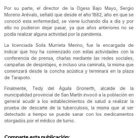
Por su parte, el director de la Ogess Bajo Mayo, Sergio
Moreno Arévalo, señaló que desde el año 1882, año en que se
conoció esta enfermedad, se viene luchando día a día y por
ello no pudieron dejar pasar, ya que años anteriores no se
podía realizar alguna actividad por la pandemia.
La licenciada Soila Murrieta Merino, fue la encargada de
indicar que hoy ha comenzado con estas actividades con la
conferencia de prensa, charlas mediante las redes sociales,
campañas de despistajes, e incluso una caminata, la misma que
comenzará desde la concha acústica y terminará en la plaza
de Tarapoto.
Finalmente, Tedy del Águila Gronerth, alcalde de la
municipalidad provincial de San Martín invocó a la población en
general acudir a los establecimientos de salud a realizar la
prueba de descarte de la tuberculosis, la misma que al ser
detectado a tiempo se puede sanar con los medicamentos
otorgados por el médico de turno.
Comparte esta publicación: