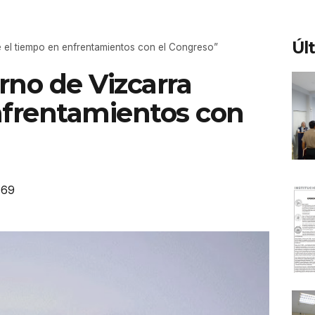
Úl
e el tiempo en enfrentamientos con el Congreso”
rno de Vizcarra
nfrentamientos con
169