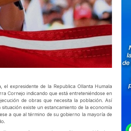
 el expresidente de la Republica Ollanta Humala
arra Cornejo indicando que está entreteniéndose en
ejecución de obras que necesita la población. Así
a situación existe un estancamiento de la economía
pese a que al término de su gobierno la mayoría de
do.