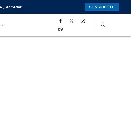
se / Acceder
SUSCRÍBETE