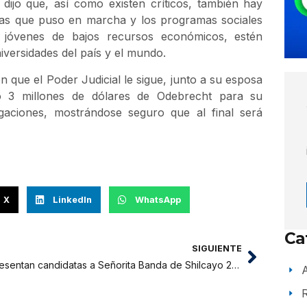
dijo que, así como existen críticos, también hay
ras que puso en marcha y los programas sociales
jóvenes de bajos recursos económicos, estén
iversidades del país y el mundo.
 que el Poder Judicial le sigue, junto a su esposa
o 3 millones de dólares de Odebrecht para su
gaciones, mostrándose seguro que al final será
X
LinkedIn
WhatsApp
Ca
SIGUIENTE
Presentan candidatas a Señorita Banda de Shilcayo 2018
A