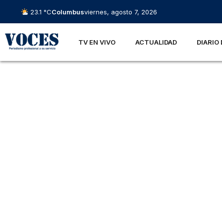
23.1 °C
Columbus
viernes, agosto 7, 2026
TV EN VIVO
ACTUALIDAD
DIARIO 