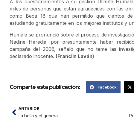
A los cuestionamientos a su gestión Ollanta Humala 
miles de personas que están agradecidas con las ob
como Beca 18 que han permitido que cientos de 
estudiando gratuitamente en los mejores institutos y un
Humala se pronunció sobre el proceso de investigación
Nadine Heredia, por presuntamente haber recibid
campaña del 2006, señaló que no teme las investi
declarado inocente.
(Franclin Laván)
Comparte esta publicación:
Facebook
ANTERIOR
La bella y el general