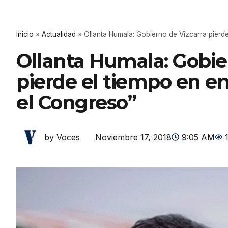
Inicio
»
Actualidad
»
Ollanta Humala: Gobierno de Vizcarra pierd
Ollanta Humala: Gobie
pierde el tiempo en e
el Congreso”
Noviembre 17, 2018
9:05 AM
by Voces