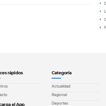
P
ces rápidos
Categoría
tros
Actualidad
acto
Regional
Deportes
arga el App