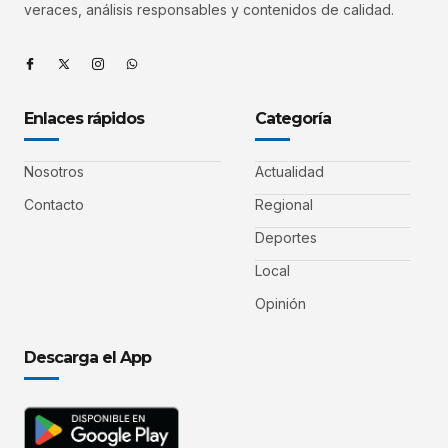
veraces, análisis responsables y contenidos de calidad.
Enlaces rápidos
Categoría
Nosotros
Actualidad
Contacto
Regional
Deportes
Local
Opinión
Descarga el App