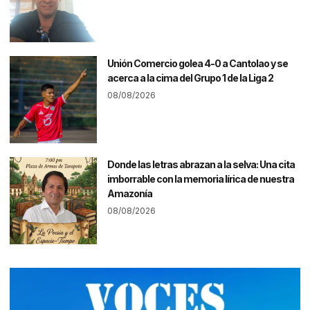
Unión Comercio golea 4-0 a Cantolao y se
acerca a la cima del Grupo 1 de la Liga 2
08/08/2026
Donde las letras abrazan a la selva: Una cita
imborrable con la memoria lírica de nuestra
Amazonía
08/08/2026