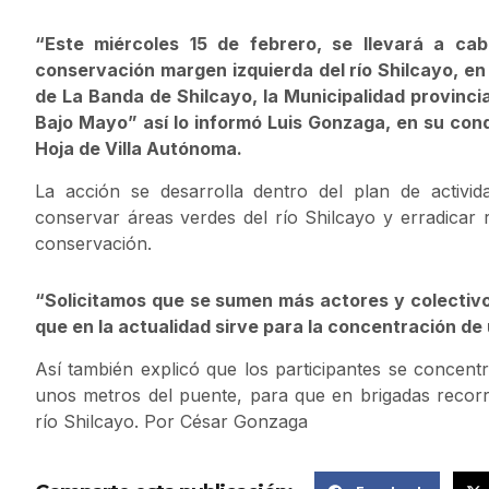
“Este miércoles 15 de febrero, se llevará a ca
conservación margen izquierda del río Shilcayo, en e
de La Banda de Shilcayo, la Municipalidad provinci
Bajo Mayo” así lo informó Luis Gonzaga, en su con
Hoja de Villa Autónoma.
La acción se desarrolla dentro del plan de activid
conservar áreas verdes del río Shilcayo y erradicar 
conservación.
“Solicitamos que se sumen más actores y colectivos
que en la actualidad sirve para la concentración de 
Así también explicó que los participantes se concentr
unos metros del puente, para que en brigadas recor
río Shilcayo. Por César Gonzaga