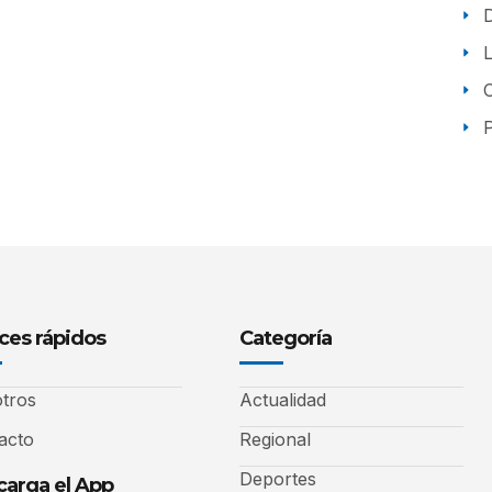
P
ces rápidos
Categoría
tros
Actualidad
acto
Regional
Deportes
arga el App