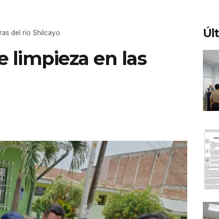
Úl
ras del río Shilcayo
e limpieza en las