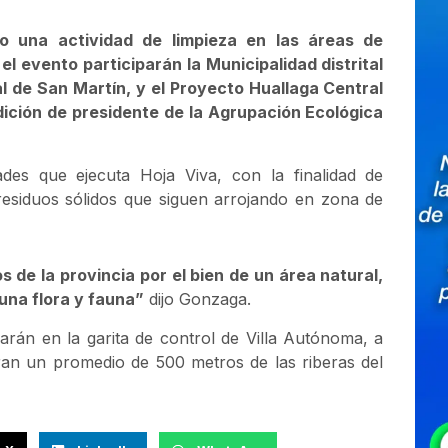
bo una actividad de limpieza en las áreas de
l evento participarán la Municipalidad distrital
al de San Martín, y el Proyecto Huallaga Central
dición de presidente de la Agrupación Ecológica
ades que ejecuta Hoja Viva, con la finalidad de
residuos sólidos que siguen arrojando en zona de
 de la provincia por el bien de un área natural,
una flora y fauna”
dijo Gonzaga.
arán en la garita de control de Villa Autónoma, a
ran un promedio de 500 metros de las riberas del