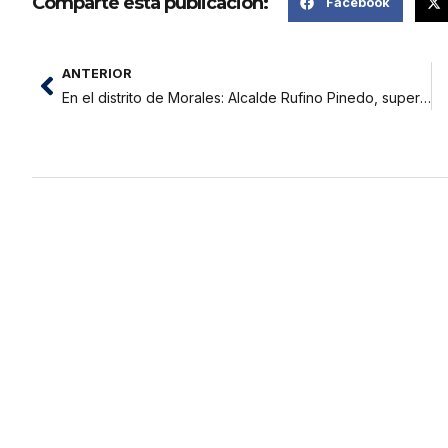
Comparte esta publicación:
Facebook
ANTERIOR
En el distrito de Morales: Alcalde Rufino Pinedo, supervisa obras