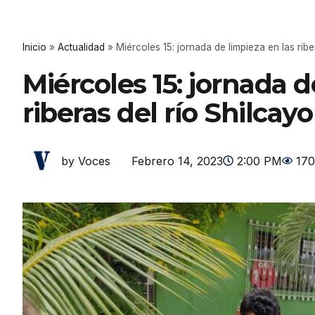
Inicio
»
Actualidad
»
Miércoles 15: jornada de limpieza en las ribe
Miércoles 15: jornada d
riberas del río Shilcayo
Febrero 14, 2023
2:00 PM
170
by Voces