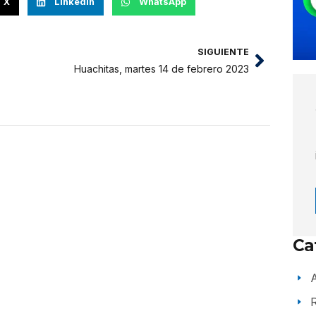
X
LinkedIn
WhatsApp
SIGUIENTE
Huachitas, martes 14 de febrero 2023
Ca
A