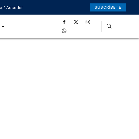
se / Acceder
SUSCRÍBETE