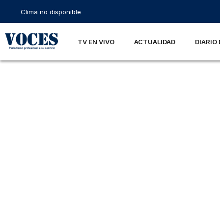
Clima no disponible
TV EN VIVO
ACTUALIDAD
DIARIO 