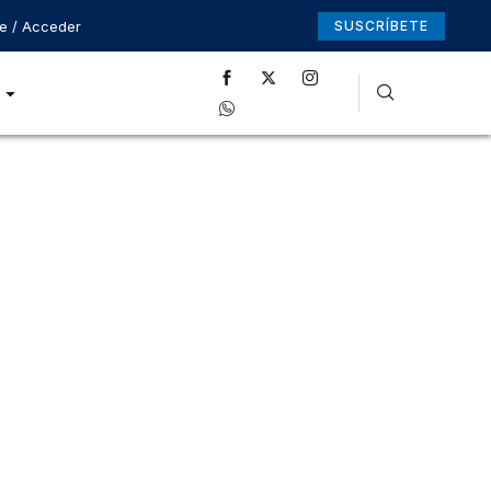
se / Acceder
SUSCRÍBETE