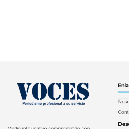
Enla
Noso
Cont
Desc
Medio informativo comprometido con