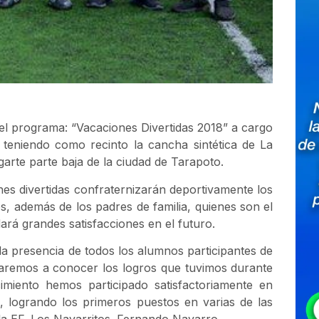
el programa: “Vacaciones Divertidas 2018” a cargo
 teniendo como recinto la cancha sintética de La
arte parte baja de la ciudad de Tarapoto.
nes divertidas confraternizarán deportivamente los
, además de los padres de familia, quienes son el
ará grandes satisfacciones en el futuro.
 la presencia de todos los alumnos participantes de
 daremos a conocer los logros que tuvimos durante
miento hemos participado satisfactoriamente en
, logrando los primeros puestos en varias de las