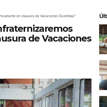
Úl
tivamente en clausura de Vacaciones Divertidas”
nfraternizaremos
ausura de Vacaciones