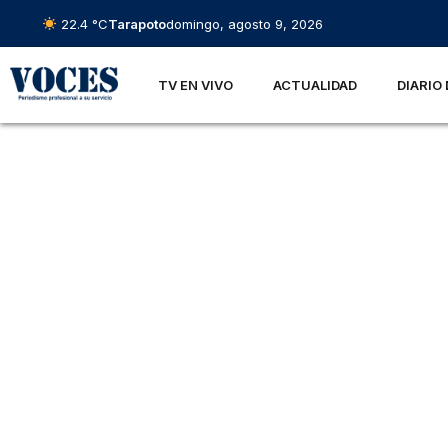
22.4 °C
Tarapoto
domingo, agosto 9, 2026
TV EN VIVO
ACTUALIDAD
DIARIO 