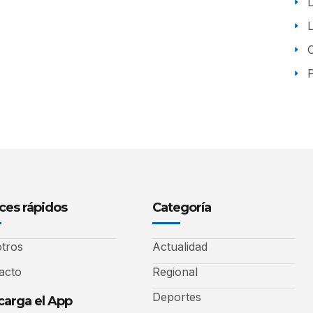
P
ces rápidos
Categoría
tros
Actualidad
acto
Regional
Deportes
arga el App