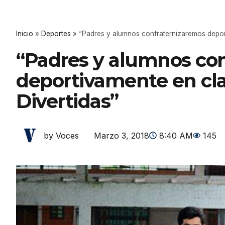
Inicio
»
Deportes
»
“Padres y alumnos confraternizaremos depor
“Padres y alumnos co
deportivamente en cl
Divertidas”
Marzo 3, 2018
8:40 AM
145
by Voces