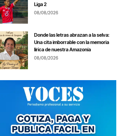
Liga 2
08/08/2026
Donde las letras abrazan a la selva:
Una cita imborrable con la memoria
lírica de nuestra Amazonía
08/08/2026