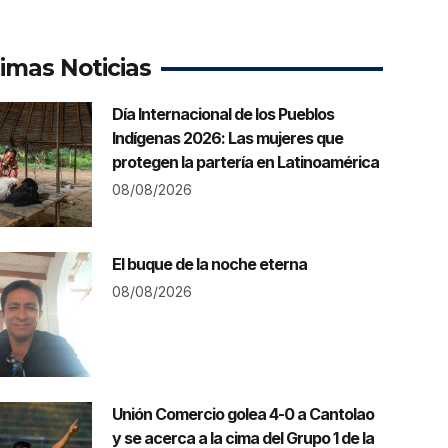
timas Noticias
Día Internacional de los Pueblos
Indígenas 2026: Las mujeres que
protegen la partería en Latinoamérica
08/08/2026
El buque de la noche eterna
08/08/2026
Unión Comercio golea 4-0 a Cantolao
y se acerca a la cima del Grupo 1 de la