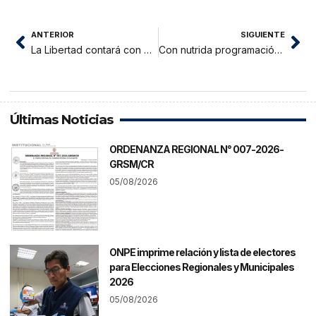
ANTERIOR
SIGUIENTE
La Libertad contará con plaza de Armas en poco tiempo
Con nutrida programación inician celebraciones de 34 años de creación de la Aldea Infantil Virgen del Pilar
Últimas Noticias
ORDENANZA REGIONAL N° 007-2026-
GRSM/CR
05/08/2026
ONPE imprime relación y lista de electores
para Elecciones Regionales y Municipales
2026
05/08/2026