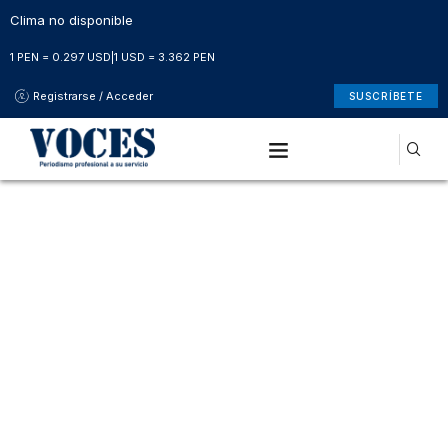
Clima no disponible
1 PEN = 0.297 USD
|
1 USD = 3.362 PEN
Registrarse / Acceder
SUSCRÍBETE