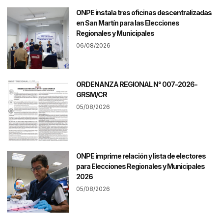
ONPE instala tres oficinas descentralizadas
en San Martín para las Elecciones
Regionales y Municipales
06/08/2026
ORDENANZA REGIONAL N° 007-2026-
GRSM/CR
05/08/2026
ONPE imprime relación y lista de electores
para Elecciones Regionales y Municipales
2026
05/08/2026