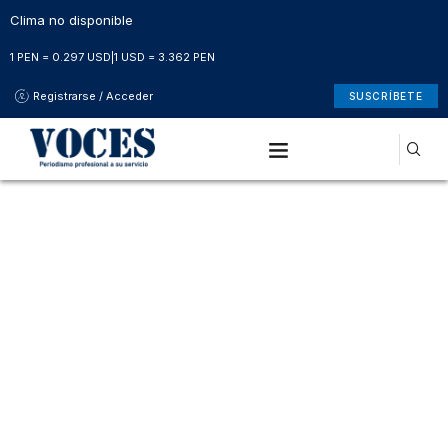
Clima no disponible
1 PEN = 0.297 USD
|
1 USD = 3.362 PEN
Registrarse / Acceder
SUSCRÍBETE