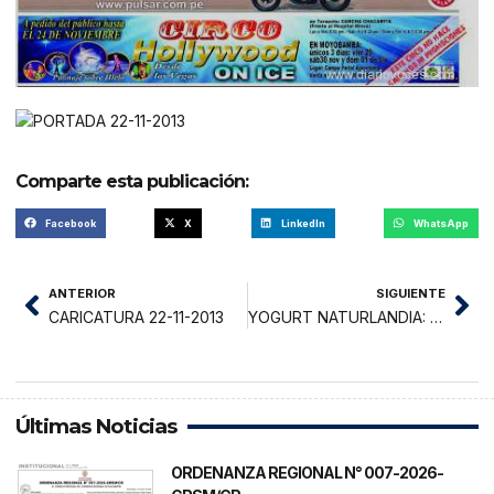
Comparte esta publicación:
Facebook
X
LinkedIn
WhatsApp
ANTERIOR
SIGUIENTE
CARICATURA 22-11-2013
YOGURT NATURLANDIA: Alimento para la Salud
Últimas Noticias
ORDENANZA REGIONAL N° 007-2026-