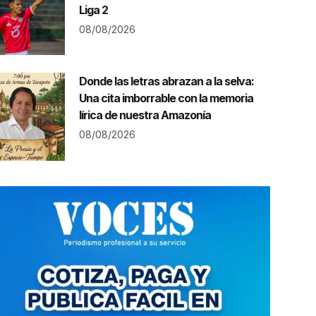
Liga 2
08/08/2026
Donde las letras abrazan a la selva:
Una cita imborrable con la memoria
lírica de nuestra Amazonía
08/08/2026