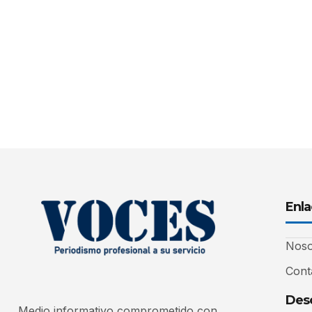
Enla
Noso
Cont
Desc
Medio informativo comprometido con