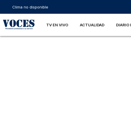
Clima no disponible
TV EN VIVO
ACTUALIDAD
DIARIO 