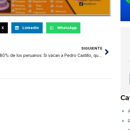
X
LinkedIn
WhatsApp
SIGUIENTE
El 80% de los peruanos: Si vacan a Pedro Castillo, que se vayan todos.
Ca
A