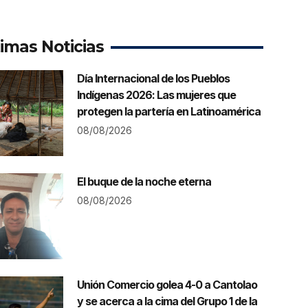
timas Noticias
Día Internacional de los Pueblos
Indígenas 2026: Las mujeres que
protegen la partería en Latinoamérica
08/08/2026
El buque de la noche eterna
08/08/2026
Unión Comercio golea 4-0 a Cantolao
y se acerca a la cima del Grupo 1 de la