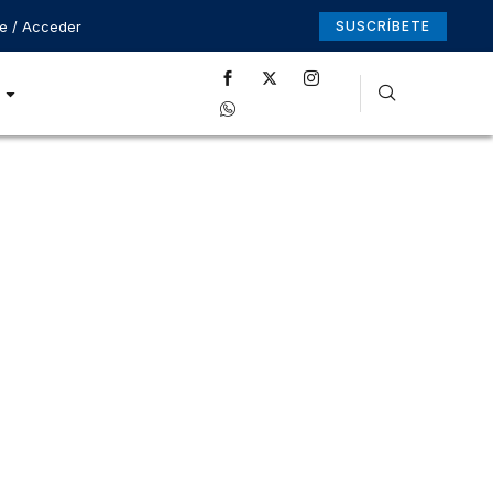
se / Acceder
SUSCRÍBETE