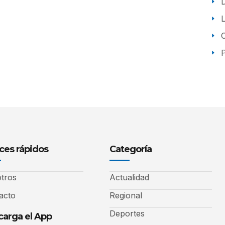
P
ces rápidos
Categoría
tros
Actualidad
acto
Regional
Deportes
arga el App