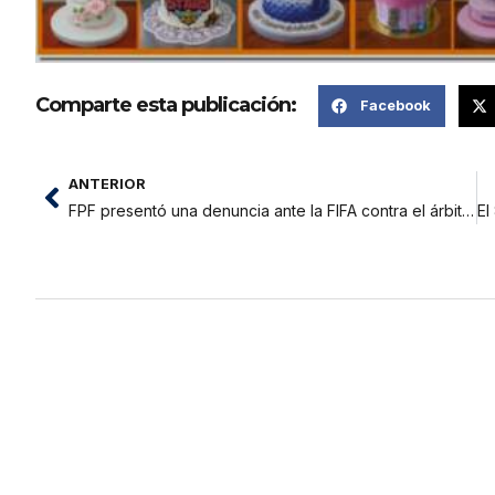
Comparte esta publicación:
Facebook
ANTERIOR
FPF presentó una denuncia ante la FIFA contra el árbitro del Uruguay vs. Perú