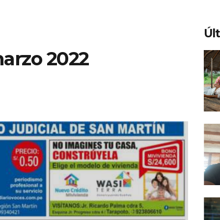
Úl
marzo 2022