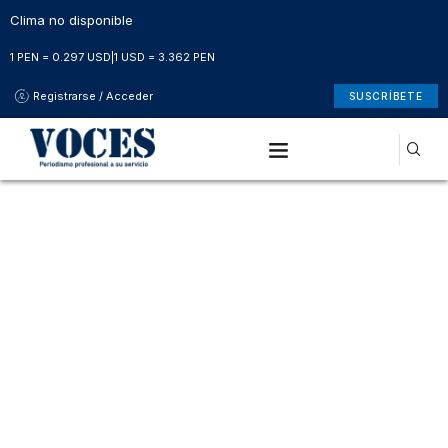
Clima no disponible
1 PEN = 0.297 USD
|
1 USD = 3.362 PEN
Registrarse / Acceder
SUSCRÍBETE