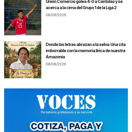
Unión Comercio golea 4-0 a Cantolao y se
acerca a la cima del Grupo 1 de la Liga 2
08/08/2026
Donde las letras abrazan a la selva: Una cita
imborrable con la memoria lírica de nuestra
Amazonía
08/08/2026