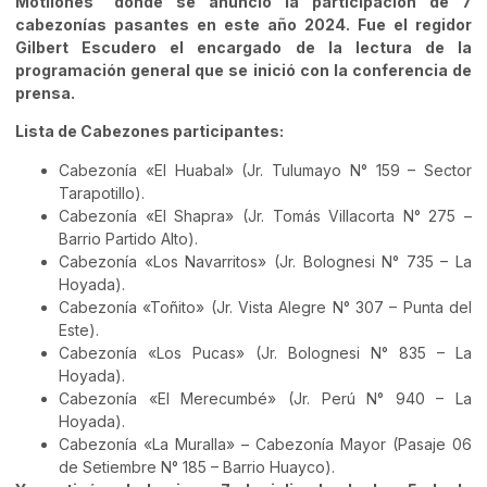
Motilones” donde se anunció la participación de 7
cabezonías pasantes en este año 2024. Fue el regidor
Gilbert Escudero el encargado de la lectura de la
programación general que se inició con la conferencia de
prensa.
Lista de Cabezones participantes:
Cabezonía «El Huabal» (Jr. Tulumayo N° 159 – Sector
Tarapotillo).
Cabezonía «El Shapra» (Jr. Tomás Villacorta N° 275 –
Barrio Partido Alto).
Cabezonía «Los Navarritos» (Jr. Bolognesi N° 735 – La
Hoyada).
Cabezonía «Toñito» (Jr. Vista Alegre N° 307 – Punta del
Este).
Cabezonía «Los Pucas» (Jr. Bolognesi N° 835 – La
Hoyada).
Cabezonía «El Merecumbé» (Jr. Perú N° 940 – La
Hoyada).
Cabezonía «La Muralla» – Cabezonía Mayor (Pasaje 06
de Setiembre N° 185 – Barrio Huayco).