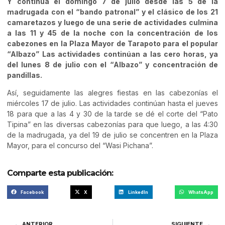
Y continúa el domingo 7 de julio desde las 5 de la
madrugada con el “bando patronal” y el clásico de los 21
camaretazos y luego de una serie de actividades culmina
a las 11 y 45 de la noche con la concentración de los
cabezones en la Plaza Mayor de Tarapoto para el popular
“Albazo” Las actividades continúan a las cero horas, ya
del lunes 8 de julio con el “Albazo” y concentración de
pandillas.
Así, seguidamente las alegres fiestas en las cabezonías el
miércoles 17 de julio. Las actividades continúan hasta el jueves
18 para que a las 4 y 30 de la tarde se dé el corte del “Pato
Tipina” en las diversas cabezonías para que luego, a las 4:30
de la madrugada, ya del 19 de julio se concentren en la Plaza
Mayor, para el concurso del “Wasi Pichana”.
Comparte esta publicación:
Facebook
X
LinkedIn
WhatsApp
ANTERIOR
SIGUIENTE