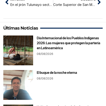
En el jirón Tulumayo sector Tarapotillo vecinos claman mejoramiento de carretera
Corte Superior de San Martín promueve el uso del expediente judicial Electrónico
Últimas Noticias
Día Internacional de los Pueblos Indígenas
2026: Las mujeres que protegen la partería
en Latinoamérica
08/08/2026
El buque de la noche eterna
08/08/2026