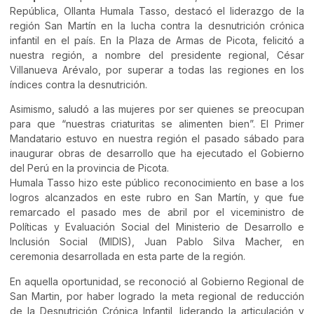
República, Ollanta Humala Tasso, destacó el liderazgo de la
región San Martín en la lucha contra la desnutrición crónica
infantil en el país. En la Plaza de Armas de Picota, felicitó a
nuestra región, a nombre del presidente regional, César
Villanueva Arévalo, por superar a todas las regiones en los
índices contra la desnutrición.
Asimismo, saludó a las mujeres por ser quienes se preocupan
para que “nuestras criaturitas se alimenten bien”. El Primer
Mandatario estuvo en nuestra región el pasado sábado para
inaugurar obras de desarrollo que ha ejecutado el Gobierno
del Perú en la provincia de Picota.
Humala Tasso hizo este público reconocimiento en base a los
logros alcanzados en este rubro en San Martín, y que fue
remarcado el pasado mes de abril por el viceministro de
Políticas y Evaluación Social del Ministerio de Desarrollo e
Inclusión Social (MIDIS), Juan Pablo Silva Macher, en
ceremonia desarrollada en esta parte de la región.
En aquella oportunidad, se reconoció al Gobierno Regional de
San Martin, por haber logrado la meta regional de reducción
de la Desnutrición Crónica Infantil, liderando la articulación y