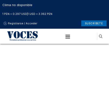
Clima no disponible
1 PEN = 0.297 USD
|
1 USD = 3.362 PEN
Registrarse / Acceder
SUSCRÍBETE