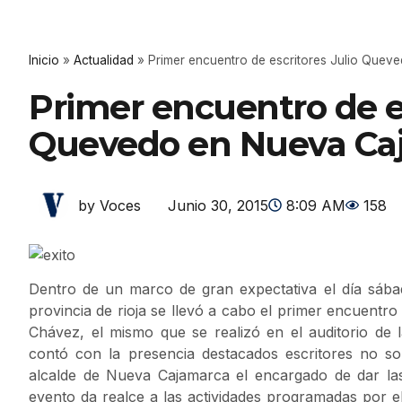
Inicio
»
Actualidad
»
Primer encuentro de escritores Julio Quev
Primer encuentro de es
Quevedo en Nueva Caj
Junio 30, 2015
8:09 AM
158
by Voces
Dentro de un marco de gran expectativa el día sába
provincia de rioja se llevó a cabo el primer encuentr
Chávez, el mismo que se realizó en el auditorio de l
contó con la presencia destacados escritores no so
alcalde de Nueva Cajamarca el encargado de dar la
evento da realce a las actividades programadas por e