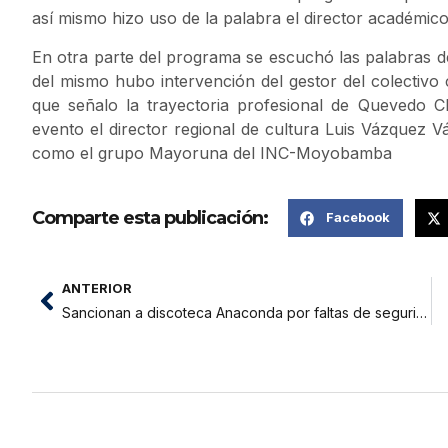
así mismo hizo uso de la palabra el director académico
En otra parte del programa se escuchó las palabras de
del mismo hubo intervención del gestor del colect
que señalo la trayectoria profesional de Quevedo C
evento el director regional de cultura Luis Vázquez 
como el grupo Mayoruna del INC-Moyobamba
Comparte esta publicación:
Facebook
ANTERIOR
Sancionan a discoteca Anaconda por faltas de seguridad y cancelan evento Miss Tanga