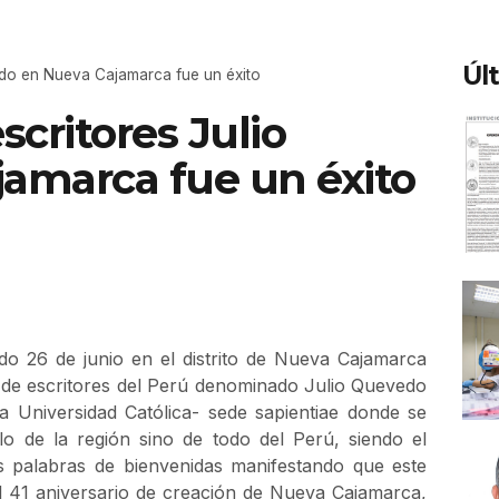
Úl
edo en Nueva Cajamarca fue un éxito
critores Julio
amarca fue un éxito
do 26 de junio en el distrito de Nueva Cajamarca
o de escritores del Perú denominado Julio Quevedo
a Universidad Católica- sede sapientiae donde se
lo de la región sino de todo del Perú, siendo el
s palabras de bienvenidas manifestando que este
l 41 aniversario de creación de Nueva Cajamarca,