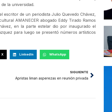
 de la universidad.
l escritor de un periodista Julio Quevedo Chávez,
ivo cultural AMANECER abogado Eddy Tirado Ramos
hávez, en la parte estelar dio por inaugurado el
Vázquez para luego se presentó números artísticos
X
LinkedIn
WhatsApp
SIGUIENTE
Apristas liman asperezas en reunión privada