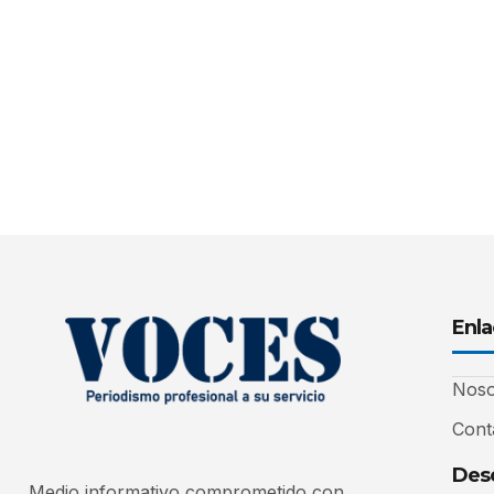
Enla
Noso
Cont
Desc
Medio informativo comprometido con