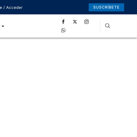
se / Acceder
SUSCRÍBETE