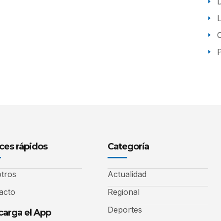
P
ces rápidos
Categoría
tros
Actualidad
acto
Regional
Deportes
arga el App