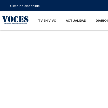
Clima no disponible
TV EN VIVO
ACTUALIDAD
DIARIO 