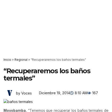
Inicio
»
Regional
»
“Recuperaremos los baños termales”
“Recuperaremos los baños
termales”
Diciembre 19, 2014
8:10 AM
167
by Voces
Moyobamba.
“Tenemos que recuperar los baños termales de