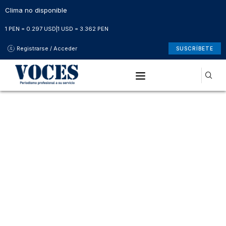
Clima no disponible
1 PEN = 0.297 USD
|
1 USD = 3.362 PEN
Registrarse / Acceder
SUSCRÍBETE