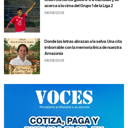
acerca a la cima del Grupo 1 de la Liga 2
08/08/2026
Donde las letras abrazan a la selva: Una cita
imborrable con la memoria lírica de nuestra
Amazonía
08/08/2026