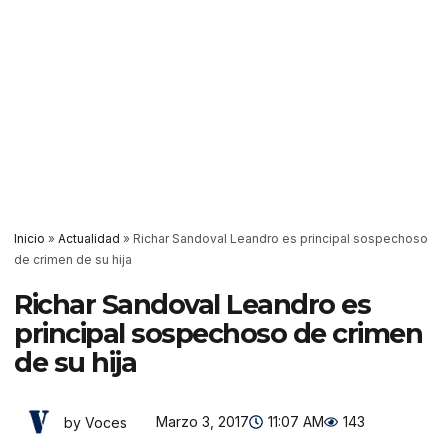
Inicio
»
Actualidad
»
Richar Sandoval Leandro es principal sospechoso
de crimen de su hija
Richar Sandoval Leandro es
principal sospechoso de crimen
de su hija
Marzo 3, 2017
11:07 AM
143
by Voces