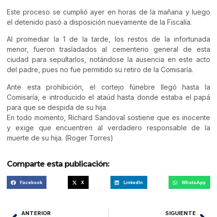
Este proceso se cumplió ayer en horas de la mañana y luego
el detenido pasó a disposición nuevamente de la Fiscalía.
Al promediar la 1 de la tarde, los restos de la infortunada
menor, fueron trasladados al cementerio general de esta
ciudad para sepultarlos, notándose la ausencia en este acto
del padre, pues no fue permitido su retiro de la Comisaría.
Ante esta prohibición, el cortejo fúnebre llegó hasta la
Comisaría, e introducido el ataúd hasta donde estaba el papá
para que se despida de su hija.
En todo momento, Richard Sandoval sostiene que es inocente
y exige que encuentren al verdadero responsable de la
muerte de su hija. (Roger Torres)
Comparte esta publicación:
Facebook
X
LinkedIn
WhatsApp
ANTERIOR
SIGUIENTE