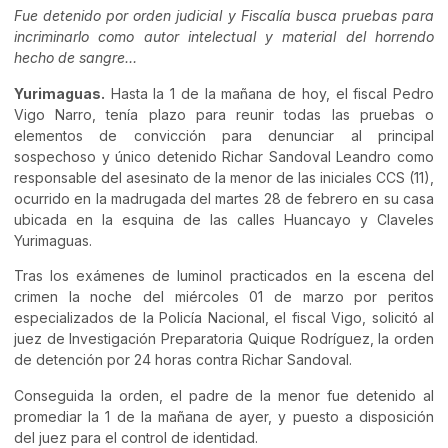
Fue detenido por orden judicial y Fiscalía busca pruebas para
incriminarlo como autor intelectual y material del horrendo
hecho de sangre…
Yurimaguas.
Hasta la 1 de la mañana de hoy, el fiscal Pedro
Vigo Narro, tenía plazo para reunir todas las pruebas o
elementos de convicción para denunciar al principal
sospechoso y único detenido Richar Sandoval Leandro como
responsable del asesinato de la menor de las iniciales CCS (11),
ocurrido en la madrugada del martes 28 de febrero en su casa
ubicada en la esquina de las calles Huancayo y Claveles
Yurimaguas.
Tras los exámenes de luminol practicados en la escena del
crimen la noche del miércoles 01 de marzo por peritos
especializados de la Policía Nacional, el fiscal Vigo, solicitó al
juez de Investigación Preparatoria Quique Rodríguez, la orden
de detención por 24 horas contra Richar Sandoval.
Conseguida la orden, el padre de la menor fue detenido al
promediar la 1 de la mañana de ayer, y puesto a disposición
del juez para el control de identidad.