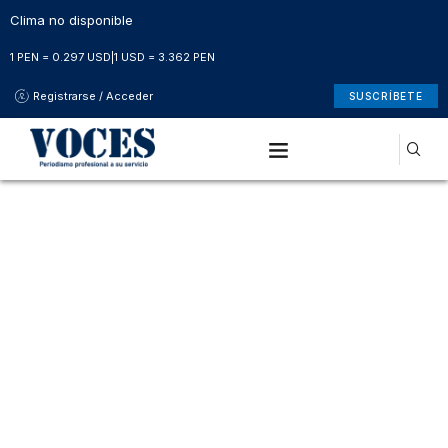
Clima no disponible
1 PEN = 0.297 USD
|
1 USD = 3.362 PEN
Registrarse / Acceder
SUSCRÍBETE