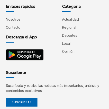
Enlaces rápidos
Categoría
Nosotros
Actualidad
Contacto
Regional
Deportes
Descarga el App
Local
Opinión
Suscríbete
Suscríbete y recibe las noticias más importantes, análisis y
contenidos exclusivos.
SUSCRÍBETE