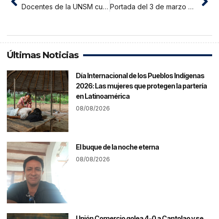
Docentes de la UNSM cuestionados por cobro de notas con las horas contadas
Portada del 3 de marzo del 2017
Últimas Noticias
Día Internacional de los Pueblos Indígenas
2026: Las mujeres que protegen la partería
en Latinoamérica
08/08/2026
El buque de la noche eterna
08/08/2026
Unión Comercio golea 4-0 a Cantolao y se