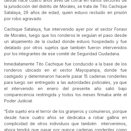
desde hace cuatro años aves de corral en varios sectores de
la jurisdicción del distrito de Morales, se trata de Tito Cachique
Satalaya, 29 años de edad, quien estuvo recluido en prisión
por robo agravado.
Cachique Satalaya, fue intervenido ayer por el sector Fonavi
de Morales, luego que los ronderos le seguían el paso desde
un alojamiento de la ciudad donde estuvo hospedado y fue
delatado por otros sujetos que también fueron intervenidos
por los integrantes de ese comité de Seguridad Ciudadana.
Inmediatamente Tito Cachique fue conducido a la base de los
ronderos ubicado en el sector Mayopampa, donde fue
castigado y determinaron hacerle pasar 15 cadenas ronderiles
para luego ser entregado a las autoridades policiales, ya que
el intervenido en enero del presente año salió bajo
comparecencia restringida y todos los meses firmaba ante el
Poder Judicial.
“Este sujeto era el terror de los granjeros y comuneros, porque
desde hace cuatro años se dedicaba a robar gallina en
complicidad de otros individuos que también intervenimos,
ahora tendrá que pasar por quince cadenas ronderiles como