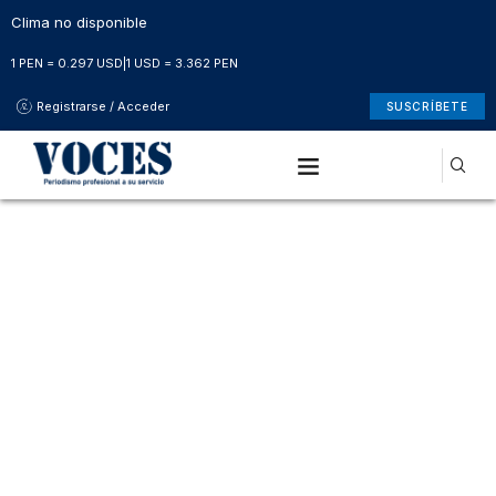
Clima no disponible
1 PEN = 0.297 USD
|
1 USD = 3.362 PEN
Registrarse / Acceder
SUSCRÍBETE