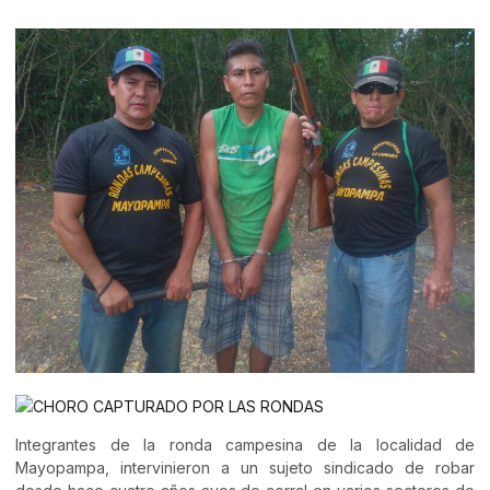
Integrantes de la ronda campesina de la localidad de
Mayopampa, intervinieron a un sujeto sindicado de robar