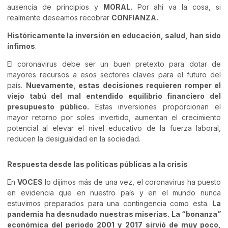
ausencia de principios y
MORAL.
Por ahí va la cosa, si
realmente deseamos recobrar
CONFIANZA.
Históricamente la inversión en educación, salud, han sido
ínfimos
.
El coronavirus debe ser un buen pretexto para dotar de
mayores recursos a esos sectores claves para el futuro del
país.
Nuevamente, estas decisiones requieren romper el
viejo tabú del mal entendido equilibrio financiero del
presupuesto público.
Estas inversiones proporcionan el
mayor retorno por soles invertido, aumentan el crecimiento
potencial al elevar el nivel educativo de la fuerza laboral,
reducen la desigualdad en la sociedad.
Respuesta desde las políticas públicas a la crisis
En
VOCES
lo dijimos más de una vez, el coronavirus ha puesto
en evidencia que en nuestro país y en el mundo nunca
estuvimos preparados para una contingencia como esta.
La
pandemia ha desnudado nuestras miserias. La “bonanza”
económica del periodo 2001 y 2017 sirvió de muy poco,