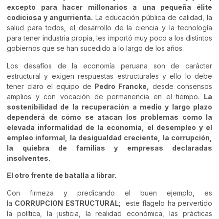
excepto para hacer millonarios a una pequeña élite
codiciosa y angurrienta.
La educación pública de calidad, la
salud para todos, el desarrollo de la ciencia y la tecnología
para tener industria propia, les importó muy poco a los distintos
gobiernos que se han sucedido a lo largo de los años.
Los desafíos de la economía peruana son de carácter
estructural y exigen respuestas estructurales y ello lo debe
tener claro el equipo de
Pedro Francke,
desde consensos
amplios y con vocación de permanencia en el tiempo.
La
sostenibilidad de la recuperación a medio y largo plazo
dependerá de cómo se atacan los problemas como la
elevada informalidad de la economía, el desempleo y el
empleo informal, la desigualdad creciente, la corrupción,
la quiebra de familias y empresas declaradas
insolventes.
El otro frente de batalla a librar.
Con firmeza y predicando el buen ejemplo, es
la
CORRUPCION ESTRUCTURAL;
este flagelo ha pervertido
la política, la justicia, la realidad económica, las prácticas