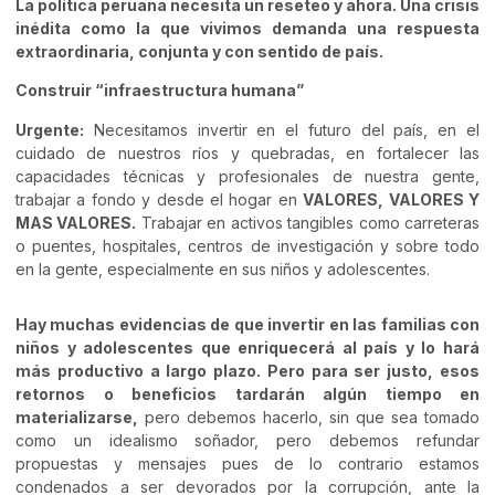
La política peruana necesita un reseteo y ahora. Una crisis
inédita como la que vivimos demanda una respuesta
extraordinaria, conjunta y con sentido de país.
Construir “infraestructura humana”
Urgente:
Necesitamos invertir en el futuro del país, en el
cuidado de nuestros ríos y quebradas, en fortalecer las
capacidades técnicas y profesionales de nuestra gente,
trabajar a fondo y desde el hogar en
VALORES, VALORES Y
MAS VALORES.
Trabajar en activos tangibles como carreteras
o puentes, hospitales, centros de investigación y sobre todo
en la gente, especialmente en sus niños y adolescentes.
Hay muchas evidencias de que invertir en las familias con
niños y adolescentes que enriquecerá al país y lo hará
más productivo a largo plazo. Pero para ser justo, esos
retornos o beneficios tardarán algún tiempo en
materializarse,
pero debemos hacerlo, sin que sea tomado
como un idealismo soñador, pero debemos refundar
propuestas y mensajes pues de lo contrario estamos
condenados a ser devorados por la corrupción, ante la