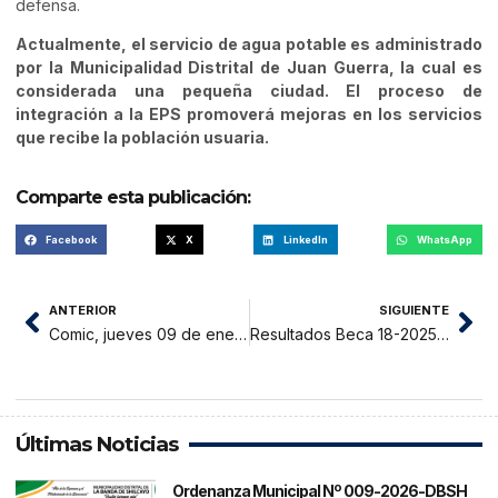
defensa.
Actualmente, el servicio de agua potable es administrado
por la Municipalidad Distrital de Juan Guerra, la cual es
considerada una pequeña ciudad. El proceso de
integración a la EPS promoverá mejoras en los servicios
que recibe la población usuaria.
Comparte esta publicación:
Facebook
X
LinkedIn
WhatsApp
ANTERIOR
SIGUIENTE
Comic, jueves 09 de enero 2025
Resultados Beca 18-2025: Son 28,943 preseleccionados
Últimas Noticias
Ordenanza Municipal Nº 009-2026-DBSH