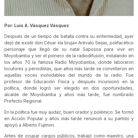
Por: Luis A. Vásquez Vásquez
Después de un tiempo de batalla contra su enfermedad, ayer
dejó de existir don César «la bruja» Arévalo Seijas, polifacético
personaje que llegó de su natal Saposoa para vivir en
Moyobamba y ser el pionero de la radiodifusión, instalando en
los años 70 la famosa Radio Moyobamba, donde laboraron
locutores y periodistas, que años más tarde se convirtieron en
aquellas voces inolvidables del mundo de la radio. Fue
profesor de Educación Física y después incursionó en la
política, donde logró ser elegido en dos oportunidades,
alcalde de Moyobamba y años más tarde, fue nombrado
Prefecto Regional.
En la política fue muy audaz, buen orador y polémico. Se formó
en Acción Popular y años más tarde renunció a su partido y
apoyó a Alberto Fujimori.
Antes de ocupar cargos públicos, trabajó como maestro, una