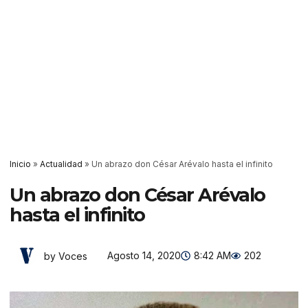
Inicio
»
Actualidad
»
Un abrazo don César Arévalo hasta el infinito
Un abrazo don César Arévalo
hasta el infinito
Agosto 14, 2020
8:42 AM
202
by Voces