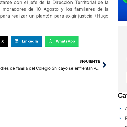
rse con el jefe de la Dirección Territorial de la
os moradores de 10 Agosto y los familiares de la
para realizar un plantón para exigir justicia. (Hugo
X
LinkedIn
WhatsApp
SIGUIENTE
Padres de familia del Colegio Shilcayo se enfrentan verbalmente
Ca
A