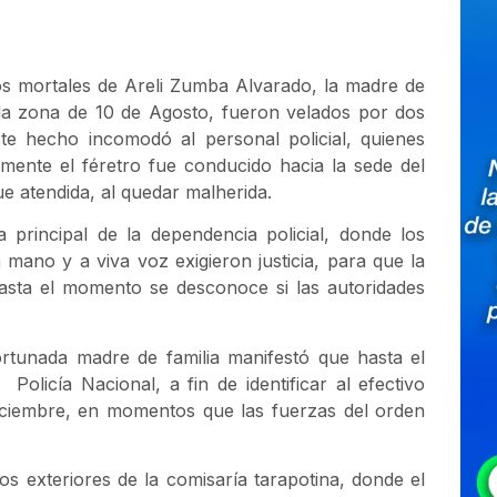
tos mortales de Areli Zumba Alvarado, la madre de
 la zona de 10 de Agosto, fueron velados por dos
ste hecho incomodó al personal policial, quienes
mente el féretro fue conducido hacia la sede del
ue atendida, al quedar malherida.
 principal de la dependencia policial, donde los
 mano y a viva voz exigieron justicia, para que la
sta el momento se desconoce si las autoridades
ortunada madre de familia manifestó que hasta el
olicía Nacional, a fin de identificar al efectivo
 diciembre, en momentos que las fuerzas del orden
s exteriores de la comisaría tarapotina, donde el