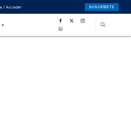
se / Acceder
SUSCRÍBETE