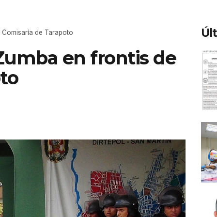
Úl
la Comisaría de Tarapoto
 Zumba en frontis de
to