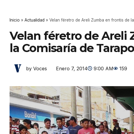
Inicio
»
Actualidad
»
Velan féretro de Areli Zumba en frontis de 
Velan féretro de Areli
la Comisaría de Tarapo
Enero 7, 2014
9:00 AM
159
by Voces