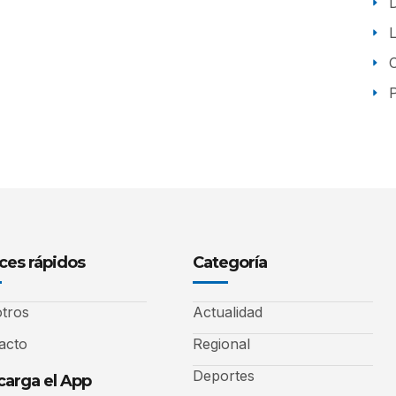
P
ces rápidos
Categoría
tros
Actualidad
acto
Regional
Deportes
arga el App