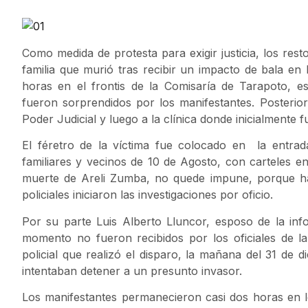
Como medida de protesta para exigir justicia, los res
familia que murió tras recibir un impacto de bala en
horas en el frontis de la Comisaría de Tarapoto, e
fueron sorprendidos por los manifestantes. Posterior
Poder Judicial y luego a la clínica donde inicialmente f
El féretro de la víctima fue colocado en la entrada
familiares y vecinos de 10 de Agosto, con carteles en
muerte de Areli Zumba, no quede impune, porque ha
policiales iniciaron las investigaciones por oficio.
Por su parte Luis Alberto Lluncor, esposo de la inf
momento no fueron recibidos por los oficiales de la P
policial que realizó el disparo, la mañana del 31 de
intentaban detener a un presunto invasor.
Los manifestantes permanecieron casi dos horas en lo