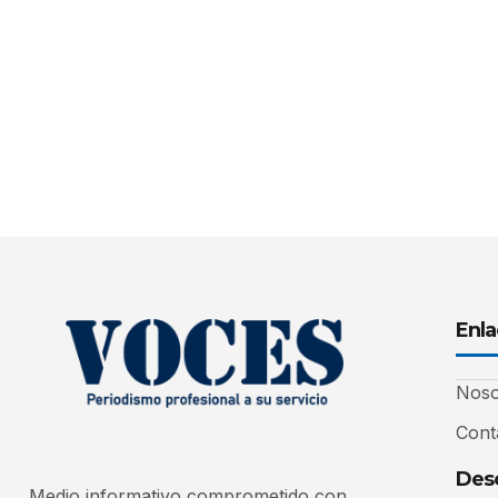
Enla
Noso
Cont
Desc
Medio informativo comprometido con