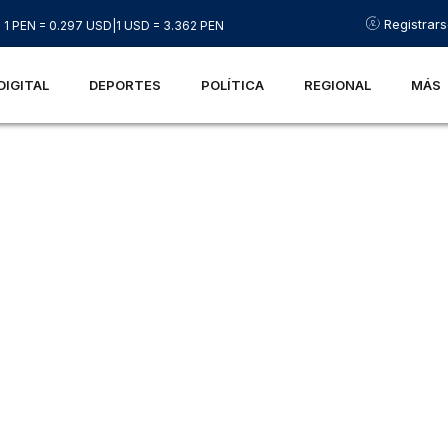
Registrar
1 PEN = 0.297 USD
|
1 USD = 3.362 PEN
DIGITAL
DEPORTES
POLÍTICA
REGIONAL
MÁS