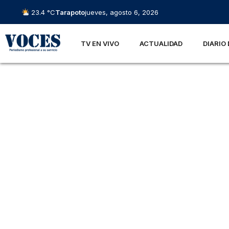
23.4 °C
Tarapoto
jueves, agosto 6, 2026
TV EN VIVO
ACTUALIDAD
DIARIO 