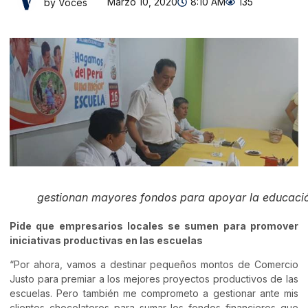
Marzo 10, 2020
8:10 AM
135
by Voces
gestionan mayores fondos para apoyar la educaci
Pide que empresarios locales se sumen para promover
iniciativas productivas en las escuelas
“Por ahora, vamos a destinar pequeños montos de Comercio
Justo para premiar a los mejores proyectos productivos de las
escuelas. Pero también me comprometo a gestionar ante mis
clientes chocolateros para sumar los fondos financieros que