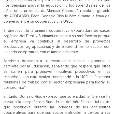
nos permitan apoyar la educación y los aprendizajes de los
niños en la provincia de Mariscal Cáceres”, reveló el gerente
de ACOPAGRO, Econ. Gonzalo Ríos Núñez durante la firma del
convenio entre su cooperativa y la UGEL.
El directivo de la primera cooperativa exportadora de cacao
orgánico del Perú y Sudamérica mostró su satisfacción porque
su empresa va contribuir al desarrollo de proyectos
productivos, agropecuarios y de emprendimiento escolar con
un serio compromiso con el medio ambiente.
Asimismo, demandó a los empresarios locales a ponerse la
camiseta por la Educación, señalando que “espera que otros
se sumen para promover iniciativas productivas en las
escuelas”, con este motivo recomendó a la UGEL a “sostener
reuniones de trabajo con el sector empresarial para lograr su
compromiso”.
En tanto, Gonzalo Ríos expresó, que su entidad también se ha
sumado la campaña del Buen Inicio del Año Escolar, tal es así
que promueve durante las jornadas de los encuentros
cooperativos para que sus socios matriculen a tiempo a sus