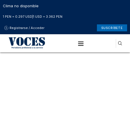
Clima no disponible
1 PEN = 0.297 USD
|
1 USD = 3.362 PEN
Registrarse / Acceder
SUSCRÍBETE