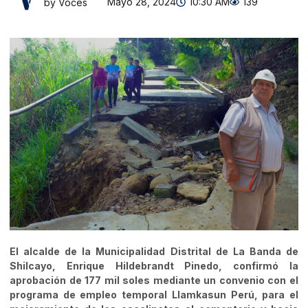
Mayo 28, 2024
10:30 AM
139
by Voces
El alcalde de la Municipalidad Distrital de La Banda de
Shilcayo, Enrique Hildebrandt Pinedo, confirmó la
aprobación de 177 mil soles mediante un convenio con el
programa de empleo temporal Llamkasun Perú, para el