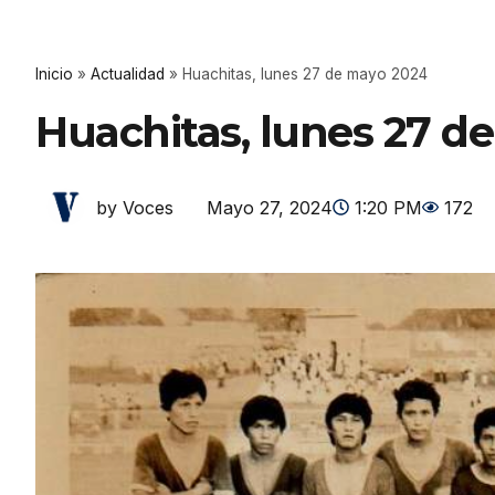
Inicio
»
Actualidad
»
Huachitas, lunes 27 de mayo 2024
Huachitas, lunes 27 d
Mayo 27, 2024
1:20 PM
172
by Voces