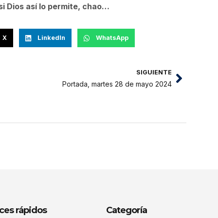
i Dios así lo permite, chao…
X
LinkedIn
WhatsApp
SIGUIENTE
Portada, martes 28 de mayo 2024
ces rápidos
Categoría