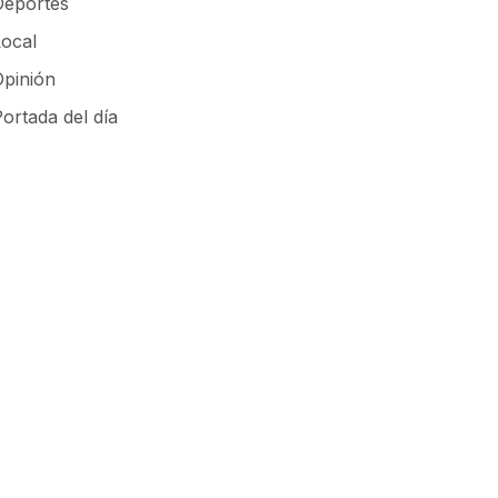
Deportes
Local
Opinión
ortada del día