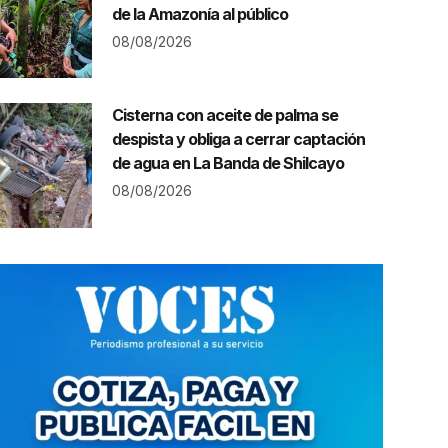
de la Amazonía al público
08/08/2026
Cisterna con aceite de palma se
despista y obliga a cerrar captación
de agua en La Banda de Shilcayo
08/08/2026