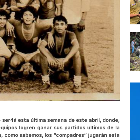
e ser4á esta última semana de este abril, donde,
uipos logren ganar sus partidos últimos de la
na, como sabemos, los “compadres” jugarán esta