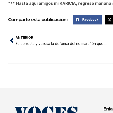
*** Hasta aquí amigos mi KARICIA, regreso mañana s
Comparte esta publicación:
Facebook
ANTERIOR
Es correcta y valiosa la defensa del río marañón que hacen las mujeres indígenas, sostiene Blanca Mujica
Enla