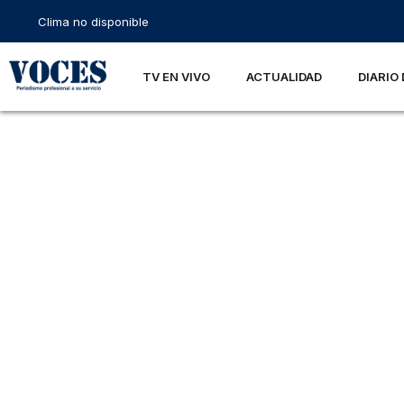
Clima no disponible
TV EN VIVO
ACTUALIDAD
DIARIO 