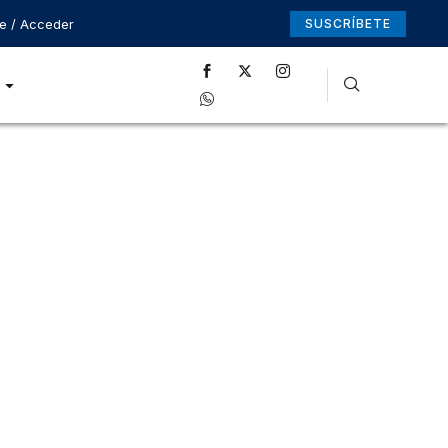
se / Acceder
SUSCRÍBETE