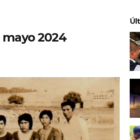
Úl
e mayo 2024