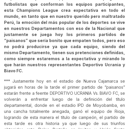
futbolistas que conforman los equipos participantes,
esta Champions League crea expectativa en todo el
mundo, en tanto que en nuestro querido pero maltratado
Perú, la emoción del más popular de los deportes se vive
en nuestros Departamentos con eso de la Nacional que
justamente se juega hoy los primeros partidos de
“paisanos” que sería bonito que empaten todos, pero eso
no podrá producirse ya que cada equipo, siendo del
mismo Departamento, tienen sus pretenciones definidas,
como siempre estaremos a la expectativa y mirando lo
que harán nuestros representantes Deportivo Ucrania y
Biavo FC.
*** Justamente hoy en el estadio de Nueva Cajamarca se
jugará en horas de la tarde el primer partido de “paisanos”
estarán frente a feente DEPORTIVO UCRANIA Vs. BIAVO FC, se
volverán a enfrentar luego de la definición del título
departamental, donde en el estadio IPD de Moyobamba, en
una cancha totalmente anegada, ganó el equipo de Rioja,
logrando de esta manera el título de campeón, el partido de
esta tarde es otra historia ya que luego de sus triunfos