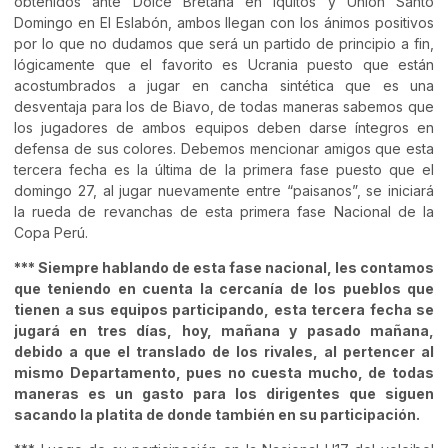
obtenidos ante Dolce Bretaña en Iquitos y Unión Santo
Domingo en El Eslabón, ambos llegan con los ánimos positivos
por lo que no dudamos que será un partido de principio a fin,
lógicamente que el favorito es Ucrania puesto que están
acostumbrados a jugar en cancha sintética que es una
desventaja para los de Biavo, de todas maneras sabemos que
los jugadores de ambos equipos deben darse íntegros en
defensa de sus colores. Debemos mencionar amigos que esta
tercera fecha es la última de la primera fase puesto que el
domingo 27, al jugar nuevamente entre “paisanos”, se iniciará
la rueda de revanchas de esta primera fase Nacional de la
Copa Perú.
*** Siempre hablando de esta fase nacional, les contamos
que teniendo en cuenta la cercanía de los pueblos que
tienen a sus equipos participando, esta tercera fecha se
jugará en tres días, hoy, mañana y pasado mañana,
debido a que el translado de los rivales, al pertencer al
mismo Departamento, pues no cuesta mucho, de todas
maneras es un gasto para los dirigentes que siguen
sacando la platita de donde también en su participación.